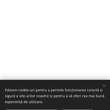
Folosim cookie-uri pentru a permite funcționarea corectă și
sigură a site-urilor noastre și pentru a vă oferi cea mai bună
experiență de utilizare.